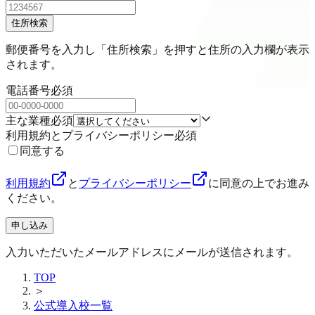
住所検索
郵便番号を入力し「住所検索」を押すと住所の入力欄が表示
されます。
電話番号
必須
主な業種
必須
利用規約とプライバシーポリシー
必須
同意する
利用規約
と
プライバシーポリシー
に同意の上でお進み
ください。
申し込み
入力いただいたメールアドレスにメールが送信されます。
TOP
＞
公式導入校一覧