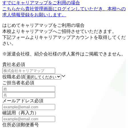
すでにキャリアマップをご利用の場合
こちらから貴社管理画面にログインしていただき、本校への
求人情報登録をお願いします。
はじめてキャリアマップをご利用の場合
本校よりキャリアマップへご招待させていただきます。
下記フォームよりキャリアマップアカウントを取得してくだ
さい。
※派遣会社様、紹介会社様の求人案件はご掲載できません。
貴社名
必須
役職名
必須
ご担当者名
必須
メールアドレス
必須
確認用（再入力）
住所
必須
郵便番号