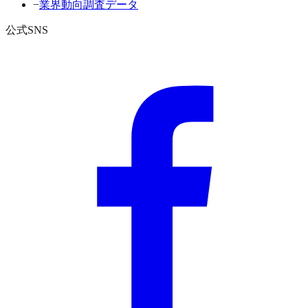
−
業界動向調査データ
公式SNS