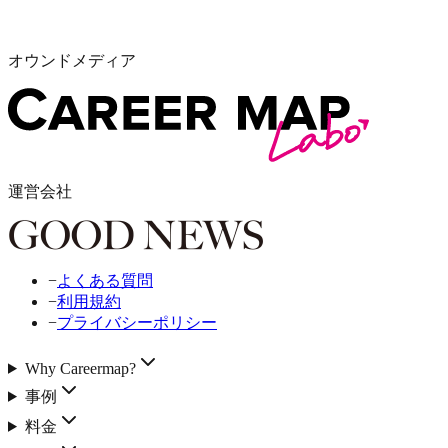
オウンドメディア
運営会社
−
よくある質問
−
利用規約
−
プライバシーポリシー
Why Careermap?
事例
料金