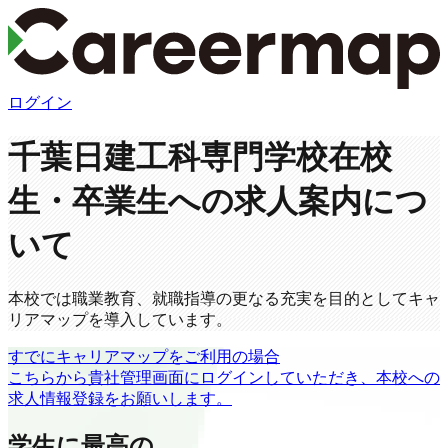
ログイン
千葉日建工科専門学校
在校
生・卒業生への求人案内につ
いて
本校では職業教育、就職指導の更なる充実を目的としてキャ
リアマップを導入しています。
すでにキャリアマップをご利用の場合
こちらから貴社管理画面にログインしていただき、本校への
求人情報登録をお願いします。
学生に最高の