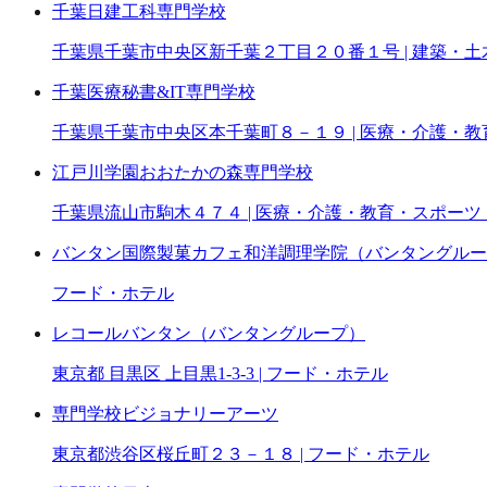
千葉日建工科専門学校
千葉県千葉市中央区新千葉２丁目２０番１号 | 建築・
千葉医療秘書&IT専門学校
千葉県千葉市中央区本千葉町８－１９ | 医療・介護・
江戸川学園おおたかの森専門学校
千葉県流山市駒木４７４ | 医療・介護・教育・スポーツ
バンタン国際製菓カフェ和洋調理学院（バンタングルー
フード・ホテル
レコールバンタン（バンタングループ）
東京都 目黒区 上目黒1-3-3 | フード・ホテル
専門学校ビジョナリーアーツ
東京都渋谷区桜丘町２３－１８ | フード・ホテル