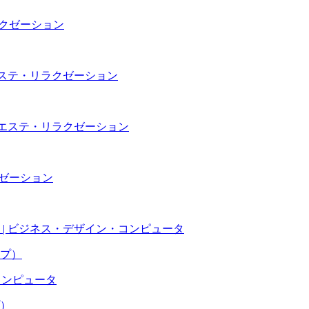
ラクゼーション
エステ・リラクゼーション
・エステ・リラクゼーション
クゼーション
| ビジネス・デザイン・コンピュータ
ープ）
・コンピュータ
プ）