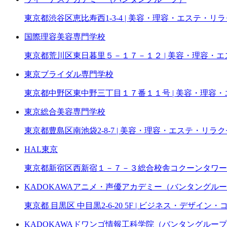
東京都渋谷区恵比寿西1-3-4 | 美容・理容・エステ・リ
国際理容美容専門学校
東京都荒川区東日暮里５－１７－１２ | 美容・理容・
東京ブライダル専門学校
東京都中野区東中野三丁目１７番１１号 | 美容・理容
東京総合美容専門学校
東京都豊島区南池袋2-8-7 | 美容・理容・エステ・リラ
HAL東京
東京都新宿区西新宿１－７－３総合校舎コクーンタワー 
KADOKAWAアニメ・声優アカデミー（バンタングル
東京都 目黒区 中目黒2-6-20 5F | ビジネス・デザイン
KADOKAWAドワンゴ情報工科学院（バンタングルー