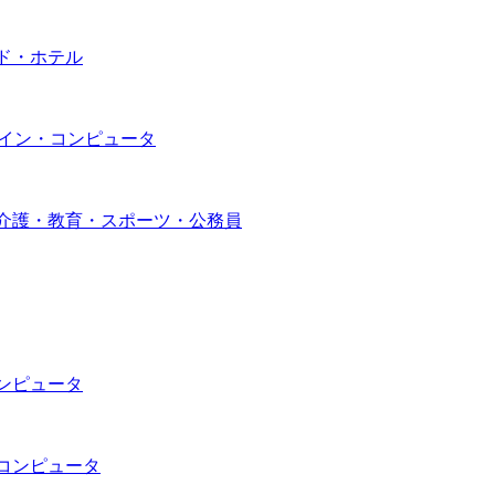
ード・ホテル
デザイン・コンピュータ
・介護・教育・スポーツ・公務員
コンピュータ
・コンピュータ