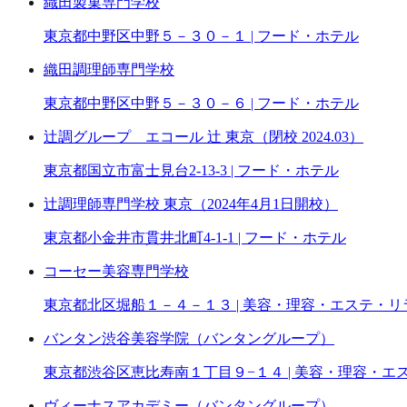
織田製菓専門学校
東京都中野区中野５－３０－１ | フード・ホテル
織田調理師専門学校
東京都中野区中野５－３０－６ | フード・ホテル
辻調グループ エコール 辻 東京（閉校 2024.03）
東京都国立市富士見台2-13-3 | フード・ホテル
辻調理師専門学校 東京（2024年4月1日開校）
東京都小金井市貫井北町4-1-1 | フード・ホテル
コーセー美容専門学校
東京都北区堀船１－４－１３ | 美容・理容・エステ・
バンタン渋谷美容学院（バンタングループ）
東京都渋谷区恵比寿南１丁目９−１４ | 美容・理容・
ヴィーナスアカデミー（バンタングループ）