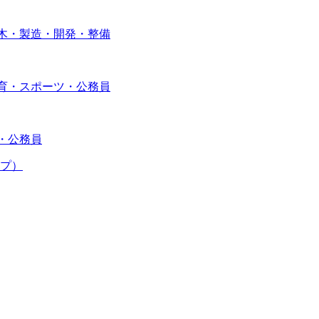
土木・製造・開発・整備
教育・スポーツ・公務員
・公務員
プ）