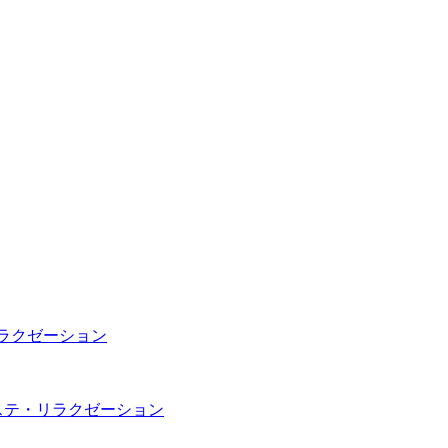
リラクゼーション
エステ・リラクゼーション