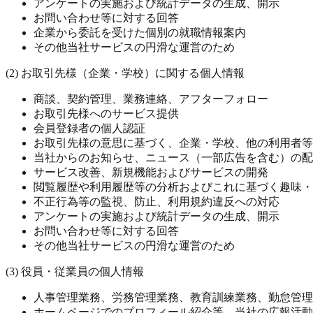
アンケートの実施および統計データの生成、開示
お問い合わせ等に対する回答
企業から委託を受けた個別の就職情報案内
その他当社サービスの円滑な運営のため
(2) お取引先様（企業・学校）に関する個人情報
商談、契約管理、業務連絡、アフターフォロー
お取引先様へのサービス提供
会員登録者の個人認証
お取引先様の意思に基づく、企業・学校、他の利用者等
当社からのお知らせ、ニュース（一部広告を含む）の配
サービス改善、新規機能およびサービスの開発
閲覧履歴や利用履歴等の分析およびこれに基づく趣味・
不正行為等の監視、防止、利用規約違反への対応
アンケートの実施および統計データの生成、開示
お問い合わせ等に対する回答
その他当社サービスの円滑な運営のため
(3) 役員・従業員の個人情報
人事管理業務、労務管理業務、教育訓練業務、勤怠管理
ホームページでのプロフィール紹介等、当社の広報活動