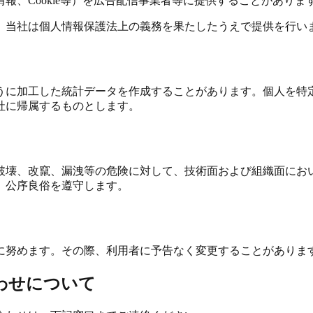
、Cookie等）を広告配信事業者等に提供することがありま
、当社は個人情報保護法上の義務を果たしたうえで提供を行い
うに加工した統計データを作成することがあります。個人を特
社に帰属するものとします。
破壊、改竄、漏洩等の危険に対して、技術面および組織面にお
、公序良俗を遵守します。
に努めます。その際、利用者に予告なく変更することがありま
合わせについて