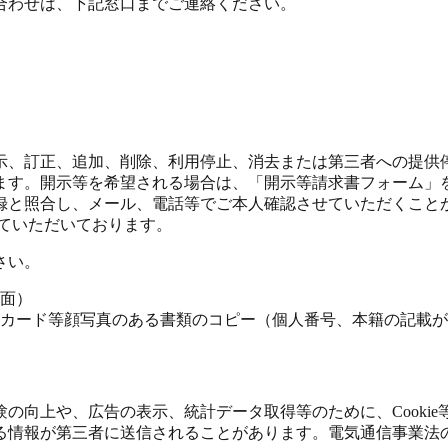
合わせは、下記窓口までご連絡ください。
示、訂正、追加、削除、利用停止、消去または第三者への提供
ます。開示等を希望される場合は、「開示等請求書フォーム」
録と照合し、メール、電話等でご本人確認させていただくこと
せていただいております。
さい。
面）
カード等顔写真のある書類のコピー（個人番号、本籍の記載が
の向上や、広告の表示、統計データ取得等のために、Cooki
る情報が第三者に送信されることがあります。電気通信事業法