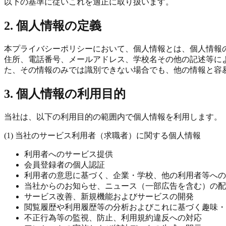
以下の基準に従いこれを適正に取り扱います。
2. 個人情報の定義
本プライバシーポリシーにおいて、個人情報とは、個人情報
住所、電話番号、メールアドレス、学校名その他の記述等に
た、その情報のみでは識別できない場合でも、他の情報と容
3. 個人情報の利用目的
当社は、以下の利用目的の範囲内で個人情報を利用します。
(1) 当社のサービス利用者（求職者）に関する個人情報
利用者へのサービス提供
会員登録者の個人認証
利用者の意思に基づく、企業・学校、他の利用者等への
当社からのお知らせ、ニュース（一部広告を含む）の配
サービス改善、新規機能およびサービスの開発
閲覧履歴や利用履歴等の分析およびこれに基づく趣味・
不正行為等の監視、防止、利用規約違反への対応