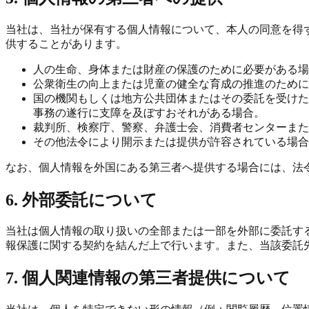
当社は、当社が保有する個人情報について、本人の同意を得
供することがあります。
人の生命、身体または財産の保護のために必要がある場
公衆衛生の向上または児童の健全な育成の推進のために
国の機関もしくは地方公共団体またはその委託を受けた
事務の遂行に支障を及ぼすおそれがある場合。
裁判所、検察庁、警察、弁護士会、消費者センターまた
その他法令により開示または提供が許容されている場合
なお、個人情報を外国にある第三者へ提供する場合には、法
6. 外部委託について
当社は個人情報の取り扱いの全部または一部を外部に委託す
報保護に関する契約を結んだ上で行います。また、当該委託
7. 個人関連情報の第三者提供について