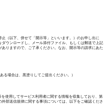
停止（以下、併せて「開示等」といいます。）のお申し出に
をダウンロードし、メール添付ファイル、もしくは郵送で上記
がありますので、ご了承ください。なお、開示等の請求にあた
ある場合は、黒塗りしてご提出ください。）
e等を使用してサービス利用者に関する情報を収集しており、第
の外部送信規律に関する事項については、以下をご確認くださ