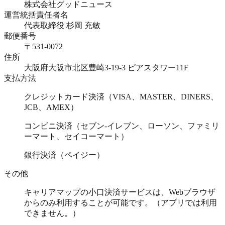
株式会社グッドニュース
運営統括責任者名
代表取締役 杉岡 充敏
郵便番号
〒531-0072
住所
大阪府大阪市北区豊崎3-19-3 ピアスタワー11F
支払方法
クレジットカード決済（VISA、MASTER、DINERS、
JCB、AMEX）
コンビニ決済（セブン-イレブン、ローソン、ファミリ
ーマート、セイコーマート）
銀行決済（ペイジー）
その他
キャリアマップの小口決済サービスは、Webブラウザ
からのみ利用することが可能です。（アプリでは利用
できません。）