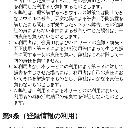
三者に生じた損害はすべて、その会員IDとパスワード
を利用した利用者が負担するものとします。
4. 弊社は、通常講ずるべきウイルス対策では防止でき
ないウイルス被害、天変地異による被害、予防措置を
講じたにも関わらず発生したシステム障害、その他弊
社の責によらない事由による被害が生じた場合は、一
切責任を負わないものとします。
5. 利用者は、会員IDおよびパスワードの盗難・紛失・
不正使用・第三者による無断使用等によって生じた損
害に関する一切の責任を負い、弊社はこれに関して一
切の責任を負いません。
6. 利用者が、本サービスの利用により第三者に対して
損害を生じさせた場合には、利用者は自己の責任にお
いてそれを解決するものとし、弊社はいかなる責任も
負わないものとします。
7. 弊社は、利用者による本サービスの利用において、
利用者の就職活動結果の確実性を保証しないものとし
ます。
第9条（登録情報の利用）