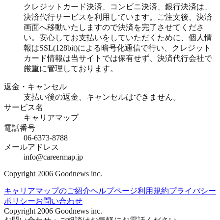
クレジットカード決済、コンビニ決済、銀行決済は、
決済代行サービスを利用しています。ご注文後、決済
画面へ移動いたしますので決済を完了させてくださ
い。安心してお支払いをしていただくために、個人情
報はSSL(128bit)による暗号化通信で行い、クレジット
カード情報は当サイトでは保有せず、決済代行会社で
厳重に管理しております。
返金・キャンセル
支払い後の返金、キャンセルはできません。
サービス名
キャリアマップ
電話番号
06-6373-8788
メールアドレス
info@careermap.jp
Copyright 2006 Goodnews inc.
キャリアマップのご紹介
ヘルプページ
利用規約
プライバシー
ポリシー
お問い合わせ
Copyright 2006 Goodnews inc.