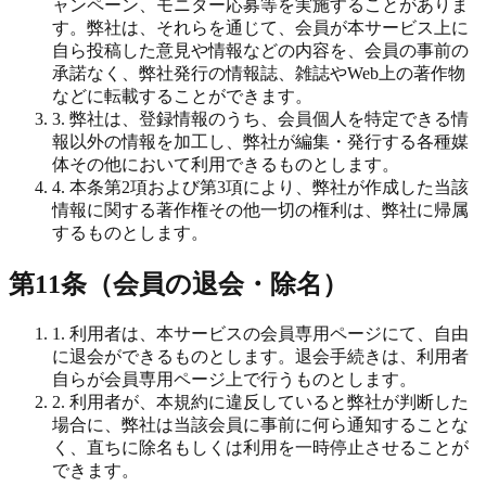
ャンペーン、モニター応募等を実施することがありま
す。弊社は、それらを通じて、会員が本サービス上に
自ら投稿した意見や情報などの内容を、会員の事前の
承諾なく、弊社発行の情報誌、雑誌やWeb上の著作物
などに転載することができます。
3. 弊社は、登録情報のうち、会員個人を特定できる情
報以外の情報を加工し、弊社が編集・発行する各種媒
体その他において利用できるものとします。
4. 本条第2項および第3項により、弊社が作成した当該
情報に関する著作権その他一切の権利は、弊社に帰属
するものとします。
第11条（会員の退会・除名）
1. 利用者は、本サービスの会員専用ページにて、自由
に退会ができるものとします。退会手続きは、利用者
自らが会員専用ページ上で行うものとします。
2. 利用者が、本規約に違反していると弊社が判断した
場合に、弊社は当該会員に事前に何ら通知することな
く、直ちに除名もしくは利用を一時停止させることが
できます。