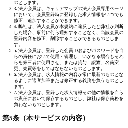
のとします。
3. 法人会員は、キャリアマップの法人会員専用ページ
において、会員登録時に登録した求人情報をいつでも
修正、追加することができます。
4. 弊社は、法人会員が本規約に違反したと弊社が判断
した場合、事前に何ら通知することなく、当該会員の
登録内容を修正、削除することができるものとしま
す。
5. 法人会員は、登録した会員IDおよびパスワードを自
らの責任において使用・管理し、いかなる場合もそれ
らを第三者に使用させ、または貸与、譲渡、名義変
更、売買等をしてはならないものとします。
6. 法人会員は、求人情報の内容が常に最新のものとな
るように適宜加筆または修正する義務を負うものとし
ます。
7. 法人会員は、登録した求人情報その他の情報を自ら
の責任において保存するものとし、弊社は保存義務を
負わないものとします。
第5条（本サービスの内容）