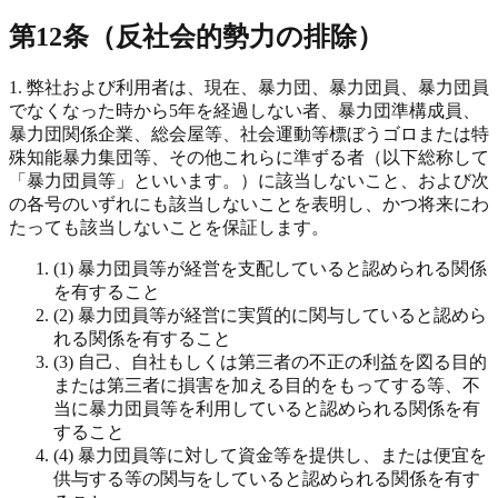
第12条（反社会的勢力の排除）
1. 弊社および利用者は、現在、暴力団、暴力団員、暴力団員
でなくなった時から5年を経過しない者、暴力団準構成員、
暴力団関係企業、総会屋等、社会運動等標ぼうゴロまたは特
殊知能暴力集団等、その他これらに準ずる者（以下総称して
「暴力団員等」といいます。）に該当しないこと、および次
の各号のいずれにも該当しないことを表明し、かつ将来にわ
たっても該当しないことを保証します。
(1) 暴力団員等が経営を支配していると認められる関係
を有すること
(2) 暴力団員等が経営に実質的に関与していると認めら
れる関係を有すること
(3) 自己、自社もしくは第三者の不正の利益を図る目的
または第三者に損害を加える目的をもってする等、不
当に暴力団員等を利用していると認められる関係を有
すること
(4) 暴力団員等に対して資金等を提供し、または便宜を
供与する等の関与をしていると認められる関係を有す