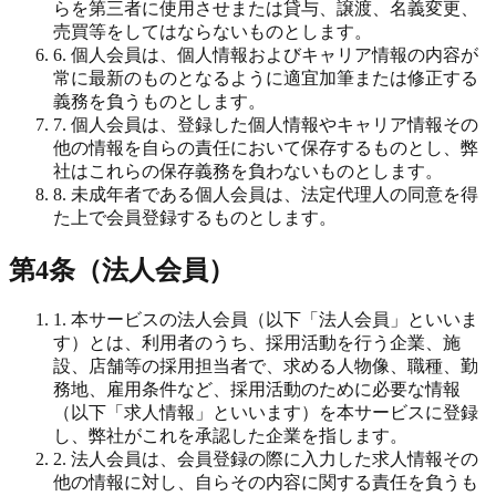
らを第三者に使用させまたは貸与、譲渡、名義変更、
売買等をしてはならないものとします。
6. 個人会員は、個人情報およびキャリア情報の内容が
常に最新のものとなるように適宜加筆または修正する
義務を負うものとします。
7. 個人会員は、登録した個人情報やキャリア情報その
他の情報を自らの責任において保存するものとし、弊
社はこれらの保存義務を負わないものとします。
8. 未成年者である個人会員は、法定代理人の同意を得
た上で会員登録するものとします。
第4条（法人会員）
1. 本サービスの法人会員（以下「法人会員」といいま
す）とは、利用者のうち、採用活動を行う企業、施
設、店舗等の採用担当者で、求める人物像、職種、勤
務地、雇用条件など、採用活動のために必要な情報
（以下「求人情報」といいます）を本サービスに登録
し、弊社がこれを承認した企業を指します。
2. 法人会員は、会員登録の際に入力した求人情報その
他の情報に対し、自らその内容に関する責任を負うも