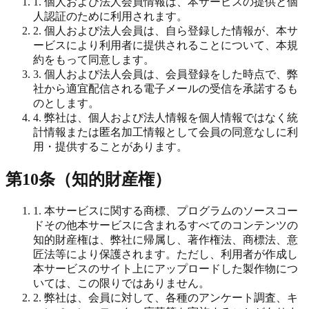
1. 個人および法人会員情報は、本サービスの提供と個
人認証のために利用されます。
2. 個人および法人会員は、自ら登録した情報が、本サ
ービスにより利用者に提供されることについて、本規
約をもって同意します。
3. 個人および法人会員は、会員登録をした時点で、弊
社から適宜配信される電子メールの受信を承諾するも
のとします。
4. 弊社は、個人および法人情報を個人情報ではなく統
計情報または匿名加工情報として会員の同意なしに利
用・提供することがあります。
第10条（知的財産権）
1. 本サービスに関する商標、プログラムのソースコー
ドその他本サービスに含まれるすべてのコンテンツの
知的財産権は、弊社に帰属し、著作権法、商標法、意
匠法等により保護されます。ただし、利用者が作成し
本サービスのサイト上にアップロードした製作物につ
いては、この限りではありません。
2. 弊社は、会員に対して、各種のアンケート調査、キ