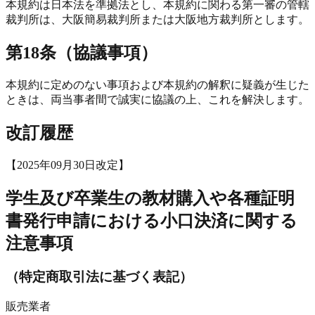
本規約は日本法を準拠法とし、本規約に関わる第一審の管轄
裁判所は、大阪簡易裁判所または大阪地方裁判所とします。
第18条（協議事項）
本規約に定めのない事項および本規約の解釈に疑義が生じた
ときは、両当事者間で誠実に協議の上、これを解決します。
改訂履歴
【2025年09月30日改定】
学生及び卒業生の教材購入や各種証明
書発行申請における小口決済に関する
注意事項
（特定商取引法に基づく表記）
販売業者