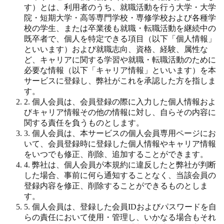
す）とは、利用者のうち、就職活動を行う大学・大学
院・短期大学・高等専門学校・専修学校および各種学
校の学生、または卒業後も就職・転職活動を継続中の
既卒者で、個人を特定できる項目（以下「個人情報」
といいます）および就職志向、資格、経験、属性な
ど、キャリアに関する学習や就職・転職活動のために
必要な情報（以下「キャリア情報」といいます）を本
サービスに登録し、弊社がこれを承認した方を指しま
す。
2. 個人会員は、会員登録の際に入力した個人情報およ
びキャリア情報その他の情報に対し、自らその内容に
関する責任を負うものとします。
3. 個人会員は、本サービスの個人会員専用ページにお
いて、会員登録時に登録した個人情報やキャリア情報
をいつでも修正、削除、追加することができます。
4. 弊社は、個人会員が本規約に違反したと弊社が判断
した場合、事前に何ら通知することなく、当該会員の
登録内容を修正、削除することができるものとしま
す。
5. 個人会員は、登録した会員IDおよびパスワードを自
らの責任において使用・管理し、いかなる場合もそれ