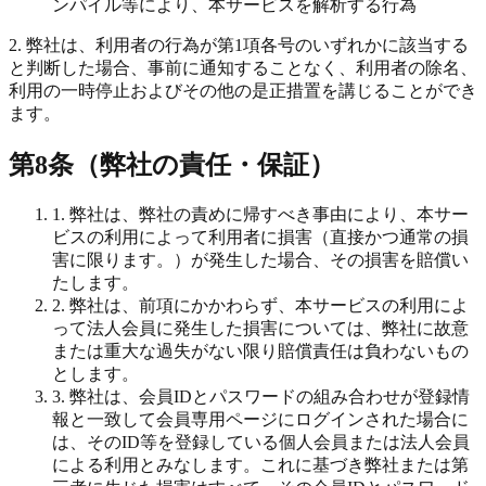
ンパイル等により、本サービスを解析する行為
2. 弊社は、利用者の行為が第1項各号のいずれかに該当する
と判断した場合、事前に通知することなく、利用者の除名、
利用の一時停止およびその他の是正措置を講じることができ
ます。
第8条（弊社の責任・保証）
1. 弊社は、弊社の責めに帰すべき事由により、本サー
ビスの利用によって利用者に損害（直接かつ通常の損
害に限ります。）が発生した場合、その損害を賠償い
たします。
2. 弊社は、前項にかかわらず、本サービスの利用によ
って法人会員に発生した損害については、弊社に故意
または重大な過失がない限り賠償責任は負わないもの
とします。
3. 弊社は、会員IDとパスワードの組み合わせが登録情
報と一致して会員専用ページにログインされた場合に
は、そのID等を登録している個人会員または法人会員
による利用とみなします。これに基づき弊社または第