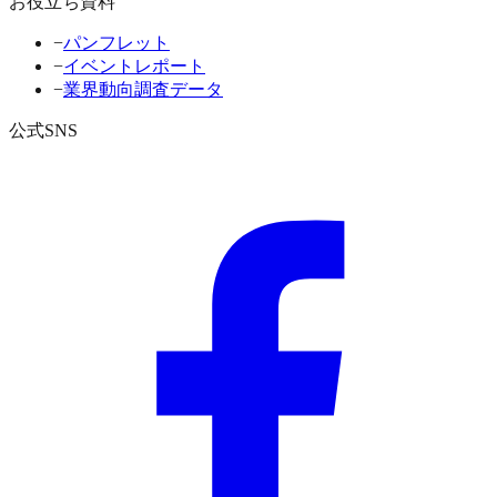
お役立ち資料
−
パンフレット
−
イベントレポート
−
業界動向調査データ
公式SNS