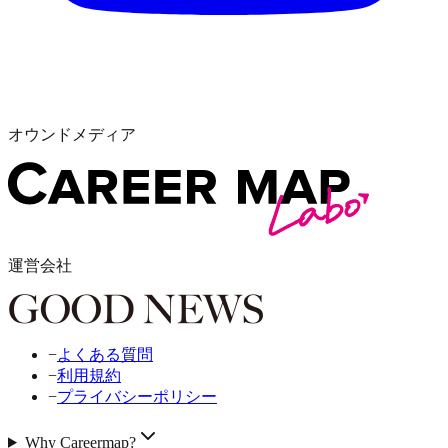
オウンドメディア
運営会社
−
よくある質問
−
利用規約
−
プライバシーポリシー
Why Careermap?