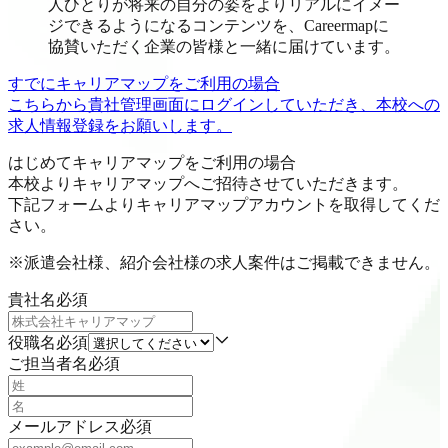
人ひとりが将来の自分の姿をよりリアルにイメー
ジできるようになるコンテンツを、Careermapに
協賛いただく企業の皆様と一緒に届けています。
すでにキャリアマップをご利用の場合
こちらから貴社管理画面にログインしていただき、本校への
求人情報登録をお願いします。
はじめてキャリアマップをご利用の場合
本校よりキャリアマップへご招待させていただきます。
下記フォームよりキャリアマップアカウントを取得してくだ
さい。
※派遣会社様、紹介会社様の求人案件はご掲載できません。
貴社名
必須
役職名
必須
ご担当者名
必須
メールアドレス
必須