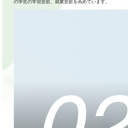
の学生の学習意欲、就業意欲を高めています。