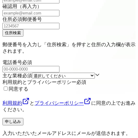
確認用（再入力）
住所
必須
郵便番号
住所検索
郵便番号を入力し「住所検索」を押すと住所の入力欄が表示
されます。
電話番号
必須
主な業種
必須
利用規約とプライバシーポリシー
必須
同意する
利用規約
と
プライバシーポリシー
に同意の上でお進み
ください。
申し込み
入力いただいたメールアドレスにメールが送信されます。