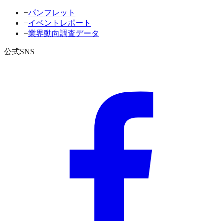
−
パンフレット
−
イベントレポート
−
業界動向調査データ
公式SNS