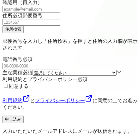
確認用（再入力）
住所
必須
郵便番号
住所検索
郵便番号を入力し「住所検索」を押すと住所の入力欄が表示
されます。
電話番号
必須
主な業種
必須
利用規約とプライバシーポリシー
必須
同意する
利用規約
と
プライバシーポリシー
に同意の上でお進み
ください。
申し込み
入力いただいたメールアドレスにメールが送信されます。