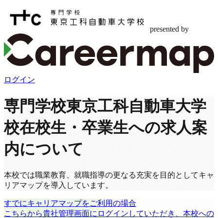
presented by
ログイン
専門学校東京工科自動車大学
校
在校生・卒業生への求人案
内について
本校では職業教育、就職指導の更なる充実を目的としてキャ
リアマップを導入しています。
すでにキャリアマップをご利用の場合
こちらから貴社管理画面にログインしていただき、本校への