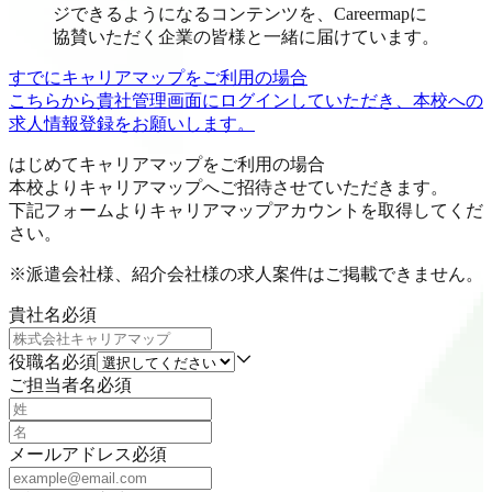
ジできるようになるコンテンツを、Careermapに
協賛いただく企業の皆様と一緒に届けています。
すでにキャリアマップをご利用の場合
こちらから貴社管理画面にログインしていただき、本校への
求人情報登録をお願いします。
はじめてキャリアマップをご利用の場合
本校よりキャリアマップへご招待させていただきます。
下記フォームよりキャリアマップアカウントを取得してくだ
さい。
※派遣会社様、紹介会社様の求人案件はご掲載できません。
貴社名
必須
役職名
必須
ご担当者名
必須
メールアドレス
必須