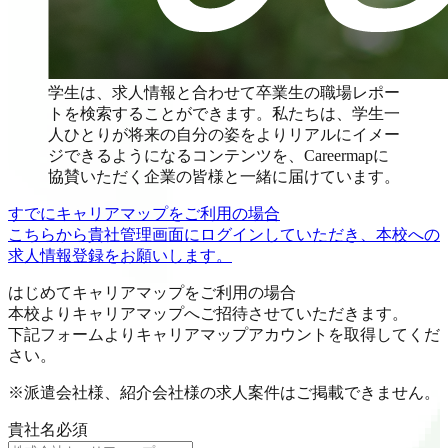
学生は、求人情報と合わせて卒業生の職場レポー
トを検索することができます。私たちは、学生一
人ひとりが将来の自分の姿をよりリアルにイメー
ジできるようになるコンテンツを、Careermapに
協賛いただく企業の皆様と一緒に届けています。
すでにキャリアマップをご利用の場合
こちらから貴社管理画面にログインしていただき、本校への
求人情報登録をお願いします。
はじめてキャリアマップをご利用の場合
本校よりキャリアマップへご招待させていただきます。
下記フォームよりキャリアマップアカウントを取得してくだ
さい。
※派遣会社様、紹介会社様の求人案件はご掲載できません。
貴社名
必須