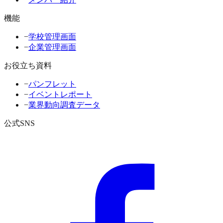
機能
−
学校管理画面
−
企業管理画面
お役立ち資料
−
パンフレット
−
イベントレポート
−
業界動向調査データ
公式SNS