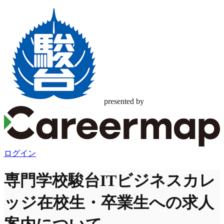
presented by
ログイン
専門学校駿台ITビジネスカレ
ッジ
在校生・卒業生への求人