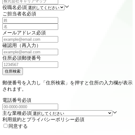
役職名
必須
ご担当者名
必須
メールアドレス
必須
確認用（再入力）
住所
必須
郵便番号
住所検索
郵便番号を入力し「住所検索」を押すと住所の入力欄が表示
されます。
電話番号
必須
主な業種
必須
利用規約とプライバシーポリシー
必須
同意する