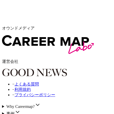
オウンドメディア
運営会社
−
よくある質問
−
利用規約
−
プライバシーポリシー
Why Careermap?
事例