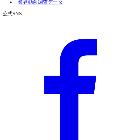
−
業界動向調査データ
公式SNS