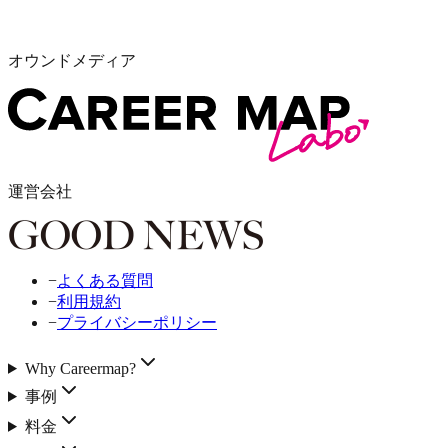
オウンドメディア
運営会社
−
よくある質問
−
利用規約
−
プライバシーポリシー
Why Careermap?
事例
料金