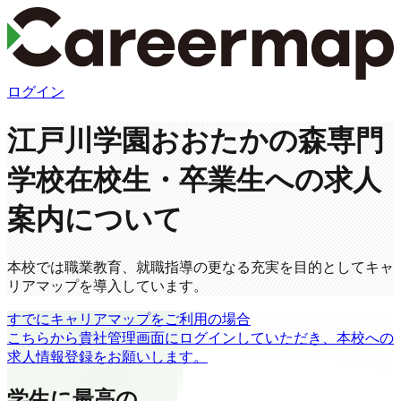
ログイン
江戸川学園おおたかの森専門
学校
在校生・卒業生への求人
案内について
本校では職業教育、就職指導の更なる充実を目的としてキャ
リアマップを導入しています。
すでにキャリアマップをご利用の場合
こちらから貴社管理画面にログインしていただき、本校への
求人情報登録をお願いします。
学生に最高の